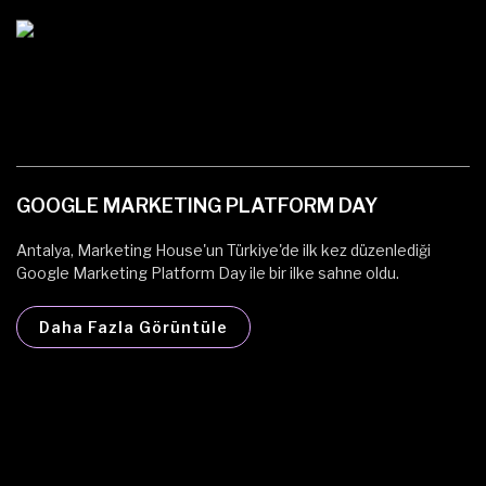
GOOGLE MARKETING PLATFORM DAY
Y
Antalya, Marketing House'un Türkiye'de ilk kez düzenlediği
Ya
Google Marketing Platform Day ile bir ilke sahne oldu.
no
Daha Fazla Görüntüle