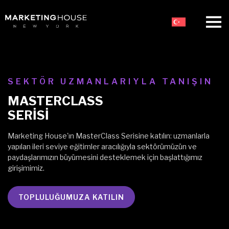
SEKTÖR UZMANLARIYLA TANIŞIN
MASTERCLASS
SERİSİ
Marketing House'ın MasterClass Serisine katılın: uzmanlarla
yapılan ileri seviye eğitimler aracılığıyla sektörümüzün ve
paydaşlarımızın büyümesini desteklemek için başlattığımız
girişimimiz.
TOPLULUĞUMUZA KATILIN